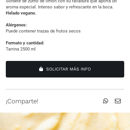
Sorbete de zumo de limón con su ralladura que aporta un
aroma especial. Intenso sabor y refrescante en la boca.
Instagram
Helado vegano.
Alérgenos:
Puede contener trazas de frutos secos
Formato y cantidad:
Tarrina 2500 ml
SOLICITAR MÁS INFO
¡Comparte!