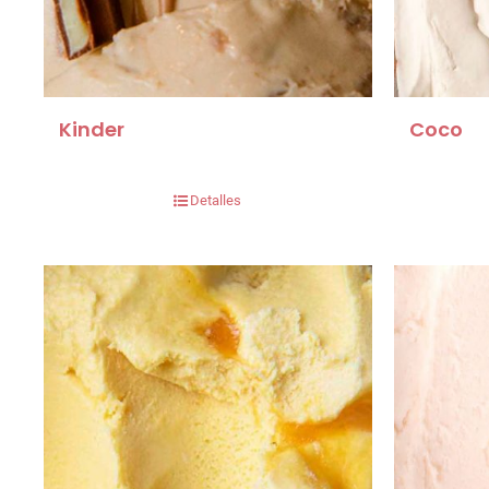
Kinder
Coco
Detalles