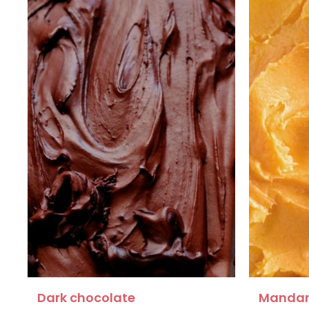
Dark chocolate
Mandar