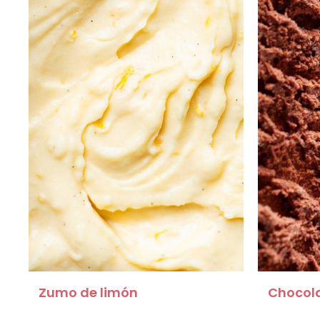
Zumo de limón
Chocola