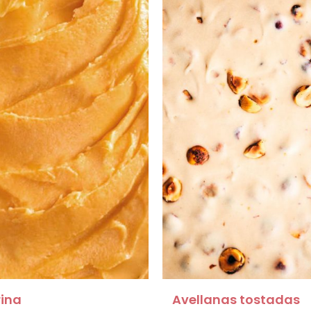
ina
Avellanas tostadas