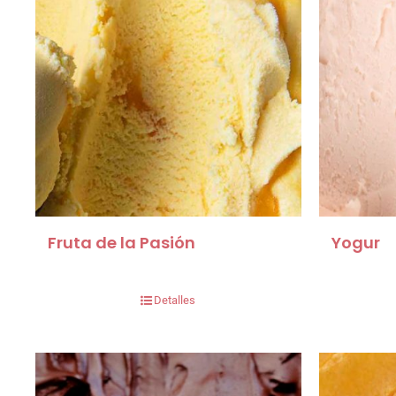
Fruta de la Pasión
Yogur
Detalles