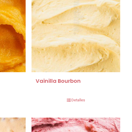
Vainilla Bourbon
Detalles