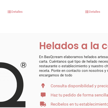
Detalles
Detalles
Helados a la 
En BasQcream elaboramos helados artesan
carta. Cuéntanos qué tipo de helado necesi
restaurante o establecimiento y nuestro ch
receta. Ponte en contacto con nosotros y 
encargamos de todo
Consulta disponibilidad y preci
Haz tu pedido de forma sencill
Recíbelos en tu establecimient