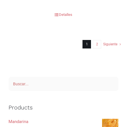
Detalles
1
2
Siguiente
Products
Mandarina