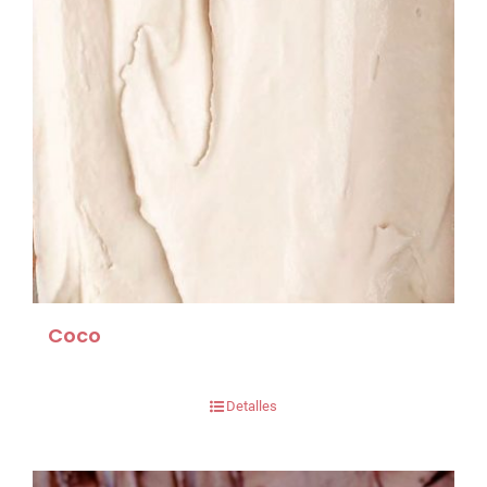
Coco
Detalles