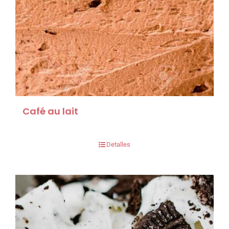
Café au lait
Detalles