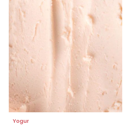
Yogur