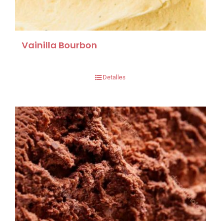
Vainilla Bourbon
Detalles