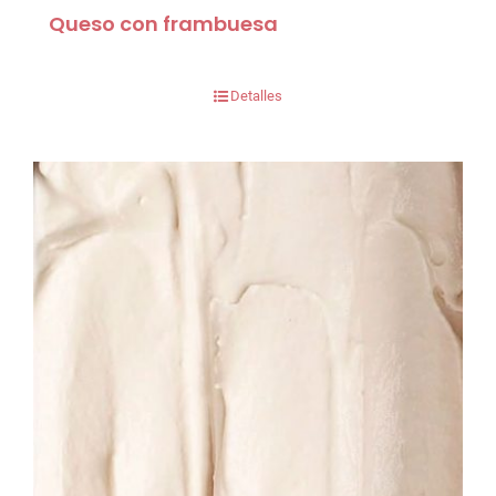
Queso con frambuesa
Detalles